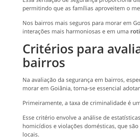
permitindo que as famílias aproveitem o me
Nos bairros mais seguros para morar em Goiâ
interações mais harmoniosas e em uma
rot
Critérios para aval
bairros
Na avaliação da segurança em bairros, espe
morar em Goiânia, torna-se essencial ado
Primeiramente, a taxa de criminalidade é u
Esse critério envolve a análise de estatística
homicídios e violações domésticas, que são
locais.