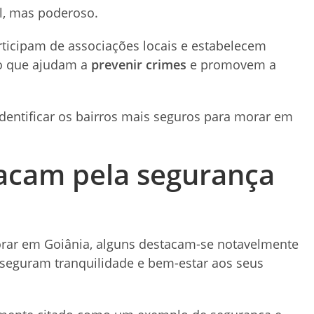
el, mas poderoso.
ticipam de associações locais e estabelecem
o que ajudam a
prevenir crimes
e promovem a
identificar os bairros mais seguros para morar em
tacam pela segurança
orar em Goiânia, alguns destacam-se notavelmente
seguram tranquilidade e bem-estar aos seus