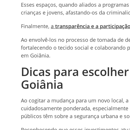
Esses espaços, quando aliados a programas 
crianças e jovens, afastando-os da criminali
Finalmente,
a
transparência e a participaçã
Ao envolvê-los no processo de tomada de de
fortalecendo o tecido social e colaborando 
em Goiânia.
Dicas para escolhe
Goiânia
Ao cogitar a mudança para um novo local, a
cuidadosamente ponderada, especialmente e
públicos têm sobre a segurança urbana e soc
Reconhecendo que esses investimentos at