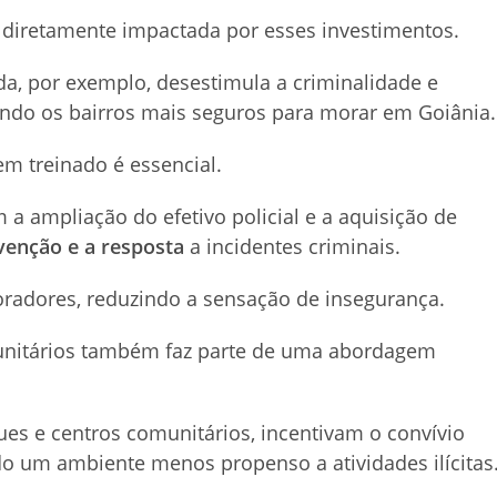
é diretamente impactada por esses investimentos.
ída, por exemplo, desestimula a criminalidade e
do os bairros mais seguros para morar em Goiânia.
m treinado é essencial.
a ampliação do efetivo policial e a aquisição de
venção e a resposta
a incidentes criminais.
adores, reduzindo a sensação de insegurança.
unitários também faz parte de uma abordagem
s e centros comunitários, incentivam o convívio
do um ambiente menos propenso a atividades ilícitas