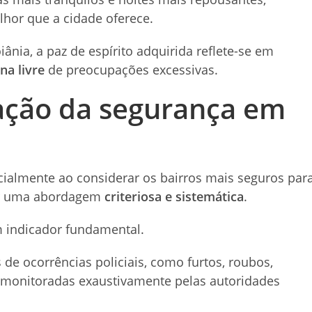
lhor que a cidade oferece.
nia, a paz de espírito adquirida reflete-se em
ina livre
de preocupações excessivas.
iação da segurança em
cialmente ao considerar os bairros mais seguros par
tar uma abordagem
criteriosa e sistemática
.
m indicador fundamental.
s de ocorrências policiais, como furtos, roubos,
 monitoradas exaustivamente pelas autoridades