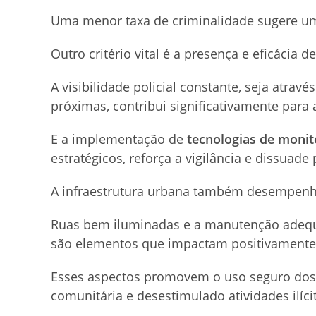
Uma menor taxa de criminalidade sugere um
Outro critério vital é a presença e eficácia 
A visibilidade policial constante, seja atrav
próximas, contribui significativamente para
E a implementação de
tecnologias de moni
estratégicos, reforça a vigilância e dissuade 
A infraestrutura urbana também desempenha
Ruas bem iluminadas e a manutenção adequ
são elementos que impactam positivamente 
Esses aspectos promovem o uso seguro dos 
comunitária e desestimulado atividades ilíci