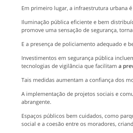
Em primeiro lugar, a infraestrutura urbana 
Iluminação pública eficiente e bem distribu
promove uma sensação de segurança, tornan
E a presença de policiamento adequado e be
Investimentos em segurança pública incluem 
tecnologias de vigilância que facilitam
a pre
Tais medidas aumentam a confiança dos mor
A implementação de projetos sociais e com
abrangente.
Espaços públicos bem cuidados, como parque
social e a coesão entre os moradores, crian