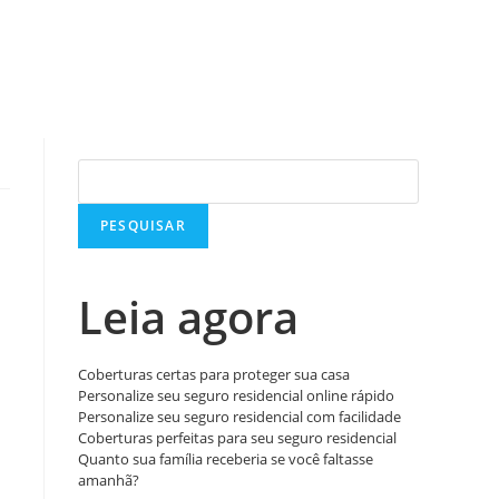
rnar
uisa
Pesquisar
PESQUISAR
Leia agora
Coberturas certas para proteger sua casa
Personalize seu seguro residencial online rápido
Personalize seu seguro residencial com facilidade
Coberturas perfeitas para seu seguro residencial
Quanto sua família receberia se você faltasse
amanhã?