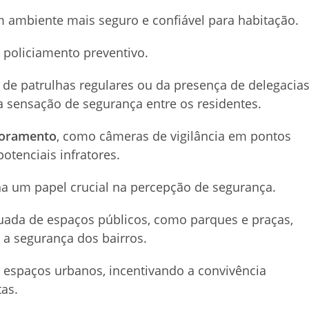
 ambiente mais seguro e confiável para habitação.
de policiamento preventivo.
és de patrulhas regulares ou da presença de delegacia
 a sensação de segurança entre os residentes.
toramento
, como câmeras de vigilância em pontos
potenciais infratores.
 um papel crucial na percepção de segurança.
ada de espaços públicos, como parques e praças,
a segurança dos bairros.
espaços urbanos, incentivando a convivência
tas.