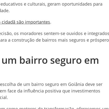
educativos e culturais, geram oportunidades para
dade.
o
cidadã são importantes
.
cisão, os moradores sentem-se ouvidos e integrados
para a construção de bairros mais seguros e prósper
r um bairro seguro em
 escolha de um bairro seguro em Goiânia deve ser
m face da influência positiva que investimentos
ial.
uam como motores de transformação, oferecemos um