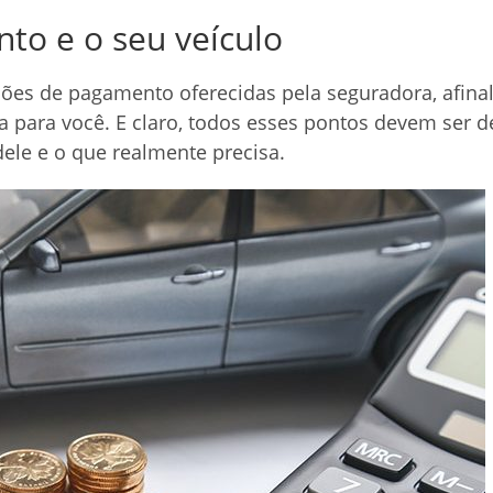
to e o seu veículo
es de pagamento oferecidas pela seguradora, afinal
a para você. E claro, todos esses pontos devem ser d
ele e o que realmente precisa.