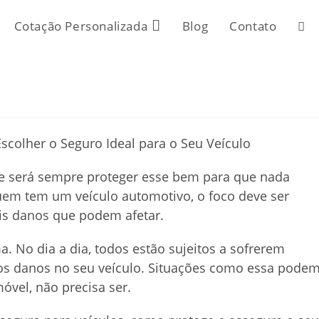
Cotação Personalizada
Blog
Contato
Alte
pes
do
de será sempre proteger esse bem para que nada
site
em tem um veículo automotivo, o foco deve ser
is danos que podem afetar.
. No dia a dia, todos estão sujeitos a sofrerem
utros danos no seu veículo. Situações como essa pode
óvel, não precisa ser.