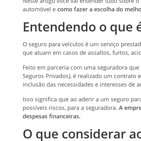
Neste artigo você vai entender tudo sobre o
automóvel e
como fazer a escolha do melho
Entendendo o que 
O seguro para veículos é um serviço presta
que atuam em casos de assaltos, furtos, acid
Feito em parceria com uma seguradora que 
Seguros Privados), é realizado um contrato 
inclusão das necessidades e interesses de a
Isso significa que ao aderir a um seguro par
possíveis riscos, para a seguradora.
A empre
despesas financeiras.
O que considerar a