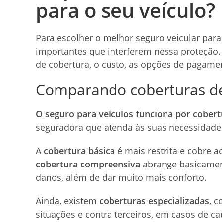
para o seu veículo?
Para escolher o melhor seguro veicular para
importantes que interferem nessa proteção.
de cobertura, o custo, as opções de pagament
Comparando coberturas d
O seguro para veículos funciona por cobert
seguradora que atenda às suas necessidades
A
cobertura básica
é mais restrita e cobre a
cobertura compreensiva
abrange basicament
danos, além de dar muito mais conforto.
Ainda, existem
coberturas especializadas
, 
situações e contra terceiros, em casos de c