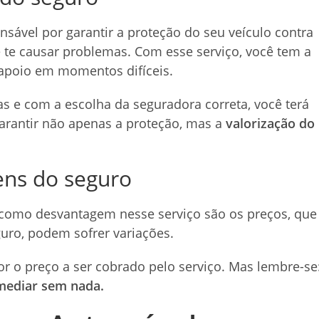
nsável por garantir a proteção do seu veículo contra
e te causar problemas. Com esse serviço, você tem a
apoio em momentos difíceis.
s e com a escolha da seguradora correta, você terá
rantir não apenas a proteção, mas a
valorização do
ns do seguro
 como desvantagem nesse serviço são os preços, que
uro, podem sofrer variações.
r o preço a ser cobrado pelo serviço. Mas lembre-se
mediar sem nada.