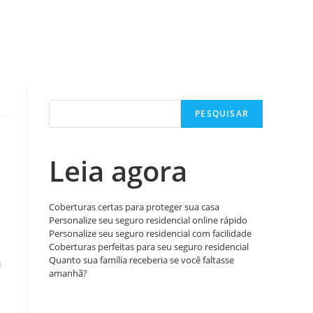
rnar
quisa
Pesquisar
PESQUISAR
Leia agora
Coberturas certas para proteger sua casa
Personalize seu seguro residencial online rápido
Personalize seu seguro residencial com facilidade
Coberturas perfeitas para seu seguro residencial
Quanto sua família receberia se você faltasse
m
amanhã?