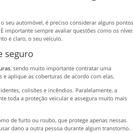
 o seu automóvel, é preciso considerar alguns ponto
 É importante sempre avaliar questões como os nívei
o e claro, o seu veículo.
e seguro
uras
, sendo muito importante contratar uma
 e aplique as coberturas de acordo com elas.
cidentes, colisões e incêndios. Paralelamente, a
e toda a proteção veicular e assegura muito mais
como de furto ou roubo, que protege apenas nessas
ausar dano a outra pessoa durante algum transtorno.