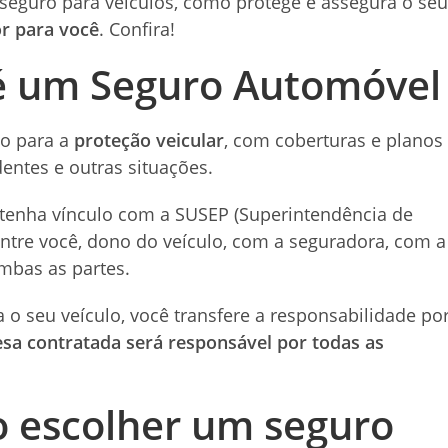
 seguro para veículos, como protege e assegura o seu
r para você
. Confira!
é um Seguro Automóvel
do para a
proteção veicular
, com coberturas e planos
entes e outras situações.
tenha vínculo com a SUSEP (Superintendência de
entre você, dono do veículo, com a seguradora, com a
mbas as partes.
a o seu veículo, você transfere a responsabilidade po
sa contratada será responsável por todas as
o escolher um seguro