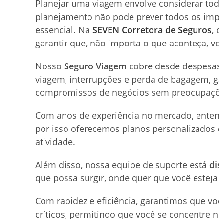
Planejar uma viagem envolve considerar tod
planejamento não pode prever todos os impr
essencial. Na
SEVEN Corretora de Seguros
,
garantir que, não importa o que aconteça, v
Nosso
Seguro Viagem
cobre desde despesas
viagem, interrupções e perda de bagagem, g
compromissos de negócios sem preocupaçõ
Com anos de experiência no mercado, enten
por isso oferecemos planos personalizados 
atividade.
Além disso, nossa equipe de suporte está
di
que possa surgir, onde quer que você estej
Com rapidez e eficiência, garantimos que v
críticos, permitindo que você se concentre 