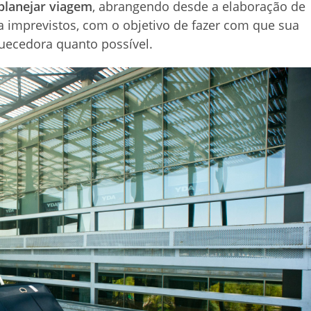
planejar viagem
, abrangendo desde a elaboração de
a imprevistos, com o objetivo de fazer com que sua
quecedora quanto possível.