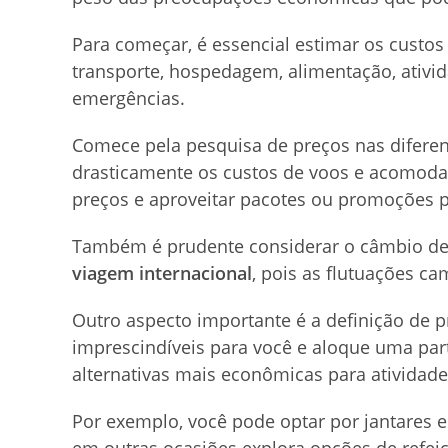
Para começar, é essencial estimar os custo
transporte, hospedagem, alimentação, ativi
emergências.
Comece pela pesquisa de preços nas diferen
drasticamente os custos de voos e acomodaç
preços e aproveitar pacotes ou promoções p
Também é prudente considerar o câmbio de 
viagem internacional
, pois as flutuações c
Outro aspecto importante é a definição de p
imprescindíveis para você e aloque uma par
alternativas mais econômicas para atividad
Por exemplo, você pode optar por jantares
em outras ocasiões explora opções de refeiç