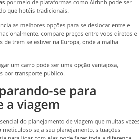
as
por meio de plataformas como Airbnb pode ser
o que hotéis tradicionais.
ncia as melhores opções para se deslocar entre e
ernacionalmente, compare preços entre voos diretos e
s de trem se estiver na Europa, onde a malha
gar um carro pode ser uma opção vantajosa,
 por transporte público.
parando-se para
e a viagem
ssencial do planejamento de viagem que muitas veze
meticuloso seja seu planejamento, situações
ia para lidar com elas pode fazer toda a diferença