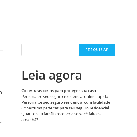
rnar
quisa
Pesquisar
PESQUISAR
Leia agora
Coberturas certas para proteger sua casa
o
Personalize seu seguro residencial online rápido
Personalize seu seguro residencial com facilidade
Coberturas perfeitas para seu seguro residencial
Quanto sua família receberia se você faltasse
amanhã?
r