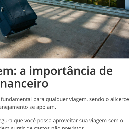
m: a importância de
inanceiro
 fundamental para qualquer viagem, sendo o alicerce
lanejamento se apoiam.
gura que você possa aproveitar sua viagem sem o
m surgir de gastos não previstos.