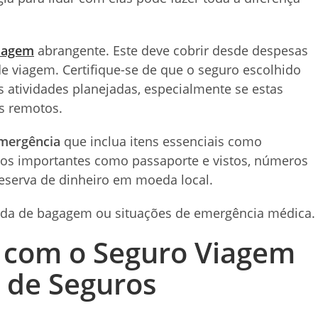
viagem
abrangente. Este deve cobrir desde despesas
e viagem. Certifique-se de que o seguro escolhido
s atividades planejadas, especialmente se estas
is remotos.
emergência
que inclua itens essenciais como
os importantes como passaporte e vistos, números
eserva de dinheiro em moeda local.
erda de bagagem ou situações de emergência médica.
 com o Seguro Viagem
 de Seguros