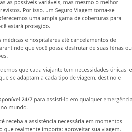
as as possíveis variáveis, mas mesmo o melhor
evistos. Por isso, um Seguro Viagem torna-se
 oferecemos uma ampla gama de coberturas para
ocê estará protegido.
 médicas e hospitalares até cancelamentos de
arantindo que você possa desfrutar de suas férias ou
es.
demos que cada viajante tem necessidades únicas, e
que se adaptam a cada tipo de viagem, destino e
sponível 24/7
para assisti-lo em qualquer emergênci
a no mundo.
ocê receba a assistência necessária em momentos
no que realmente importa: aproveitar sua viagem.