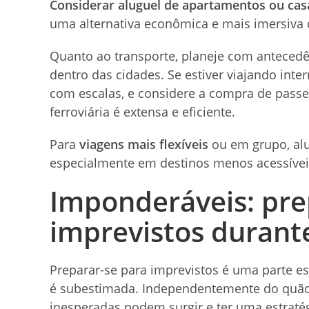
Considerar aluguel de apartamentos ou cas
uma alternativa econômica e mais imersiva d
Quanto ao transporte, planeje com antecedê
dentro das cidades. Se estiver viajando int
com escalas, e considere a compra de passe
ferroviária é extensa e eficiente.
Para
viagens mais flexíveis
ou em grupo, alu
especialmente em destinos menos acessíveis
Imponderáveis: pre
imprevistos durant
Preparar-se para imprevistos é uma parte e
é subestimada. Independentemente do quão 
inesperadas podem surgir e ter uma estratég