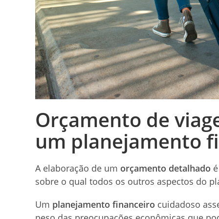
Orçamento de viage
um planejamento f
A elaboração de um
orçamento detalhado
é
sobre o qual todos os outros aspectos do p
Um
planejamento financeiro
cuidadoso asse
peso das preocupações econômicas que pode