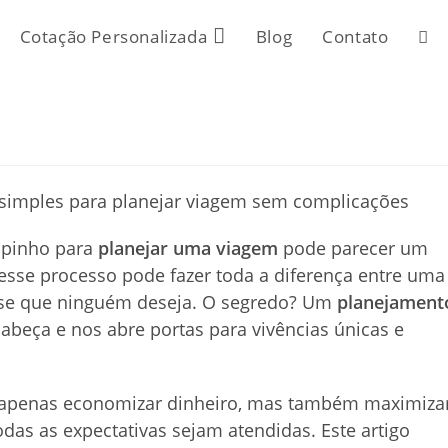
Cotação Personalizada
Blog
Contato
Alte
pes
do
empinho para
planejar uma viagem
pode parecer um
site
a esse processo pode fazer toda a diferença entre uma
sse que ninguém deseja. O segredo? Um
planejament
cabeça e nos abre portas para vivências únicas e
 apenas economizar dinheiro, mas também maximiza
as as expectativas sejam atendidas. Este artigo