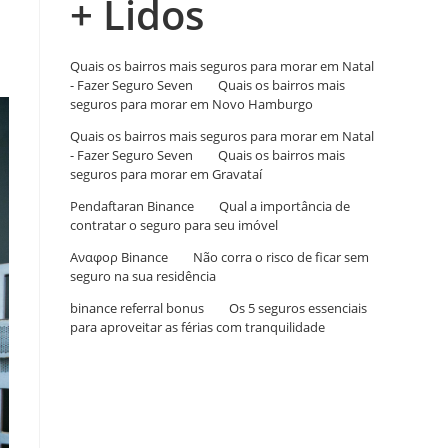
+ Lidos
Quais os bairros mais seguros para morar em Natal
- Fazer Seguro Seven
em
Quais os bairros mais
seguros para morar em Novo Hamburgo
Quais os bairros mais seguros para morar em Natal
- Fazer Seguro Seven
em
Quais os bairros mais
seguros para morar em Gravataí
Pendaftaran Binance
em
Qual a importância de
contratar o seguro para seu imóvel
Αναφορ Binance
em
Não corra o risco de ficar sem
seguro na sua residência
binance referral bonus
em
Os 5 seguros essenciais
para aproveitar as férias com tranquilidade