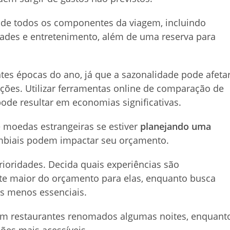
s de todos os componentes da viagem, incluindo
dades e entretenimento, além de uma reserva para
tes épocas do ano, já que a sazonalidade pode afeta
ões. Utilizar ferramentas online de comparação de
ode resultar em economias significativas.
moedas estrangeiras se estiver
planejando uma
ambiais podem impactar seu orçamento.
rioridades. Decida quais experiências são
te maior do orçamento para elas, enquanto busca
es menos essenciais.
 em restaurantes renomados algumas noites, enquant
ões mais acessíveis.