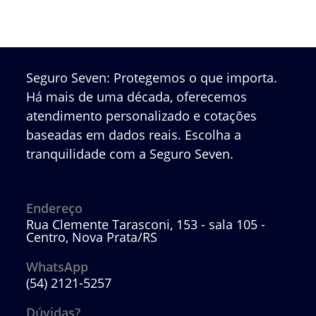
Seguro Seven: Protegemos o que importa.
Há mais de uma década, oferecemos
atendimento personalizado e cotações
baseadas em dados reais. Escolha a
tranquilidade com a Seguro Seven.
Endereço
Rua Clemente Tarasconi, 153 - sala 105 -
Centro, Nova Prata/RS
WhatsApp
(54) 2121-5257
Abre
em
Dúvidas?