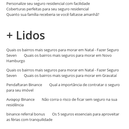
Personalize seu seguro residencial com facilidade
Coberturas perfeitas para seu seguro residencial
Quanto sua família receberia se você faltasse amanhã?
+ Lidos
Quais os bairros mais seguros para morar em Natal - Fazer Seguro
Seven
em
Quais os bairros mais seguros para morar em Novo
Hamburgo
Quais os bairros mais seguros para morar em Natal - Fazer Seguro
Seven
em
Quais os bairros mais seguros para morar em Gravataí
Pendaftaran Binance
em
Qual a importância de contratar o seguro
para seu imóvel
Αναφορ Binance
em
Não corra o risco de ficar sem seguro na sua
residência
binance referral bonus
em
Os 5 seguros essenciais para aproveitar
as férias com tranquilidade