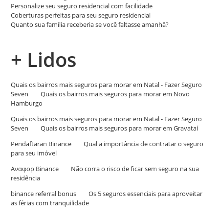
Personalize seu seguro residencial com facilidade
Coberturas perfeitas para seu seguro residencial
Quanto sua família receberia se você faltasse amanhã?
+ Lidos
Quais os bairros mais seguros para morar em Natal - Fazer Seguro
Seven
em
Quais os bairros mais seguros para morar em Novo
Hamburgo
Quais os bairros mais seguros para morar em Natal - Fazer Seguro
Seven
em
Quais os bairros mais seguros para morar em Gravataí
Pendaftaran Binance
em
Qual a importância de contratar o seguro
para seu imóvel
Αναφορ Binance
em
Não corra o risco de ficar sem seguro na sua
residência
binance referral bonus
em
Os 5 seguros essenciais para aproveitar
as férias com tranquilidade