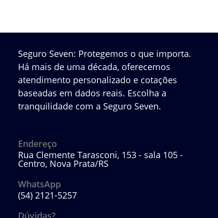
Seguro Seven: Protegemos o que importa.
Há mais de uma década, oferecemos
atendimento personalizado e cotações
baseadas em dados reais. Escolha a
tranquilidade com a Seguro Seven.
Endereço
Rua Clemente Tarasconi, 153 - sala 105 -
Centro, Nova Prata/RS
WhatsApp
(54) 2121-5257
Abre
em
Dúvidas?