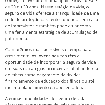
começa a investir em uma apólice ideal desde
os 20 ou 30 anos. Nesse estágio da vida,
o
seguro de vida oferece a tranquilidade de uma
rede de proteção
para entes queridos em caso
de imprevistos e também pode atuar como
uma ferramenta estratégica de acumulação de
patrimônio.
Com prêmios mais acessíveis e tempo para
crescimento,
os jovens adultos têm a
oportunidade de incorporar o seguro de vida
em suas estratégias financeiras
, alinhando-o a
objetivos como pagamento de dívidas,
financiamento da educação dos filhos ou até
mesmo planejamento da aposentadoria.
Algumas modalidades de seguro de vida
oferecem componentes de valor em dinheiro,