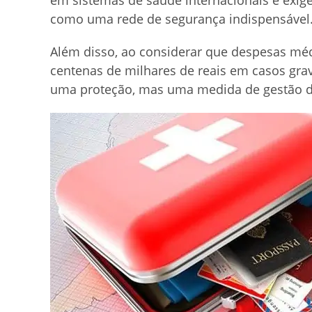
em sistemas de saúde internacionais e exigê
como uma rede de segurança indispensável
Além disso, ao considerar que despesas mé
centenas de milhares de reais em casos gra
uma proteção, mas uma medida de gestão de 