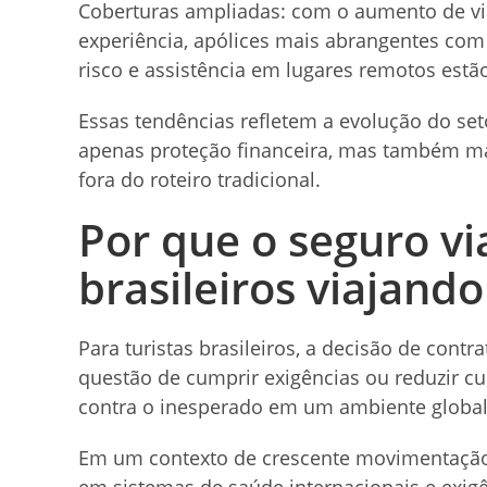
Coberturas ampliadas: com o aumento de vi
experiência, apólices mais abrangentes com 
risco e assistência em lugares remotos est
Essas tendências refletem a evolução do se
apenas proteção financeira, mas também ma
fora do roteiro tradicional.
Por que o seguro vi
brasileiros viajand
Para turistas brasileiros, a decisão de co
questão de cumprir exigências ou reduzir cus
contra o inesperado em um ambiente global 
Em um contexto de crescente movimentação t