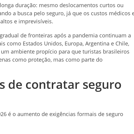
de longa duração: mesmo deslocamentos curtos ou
ando a busca pelo seguro, já que os custos médicos 
ltos e imprevisíveis.
a gradual de fronteiras após a pandemia continuam a
ais como Estados Unidos, Europa, Argentina e Chile,
um ambiente propício para que turistas brasileiros
penas como proteção, mas como parte do
os de contratar seguro
026 é o aumento de exigências formais de seguro