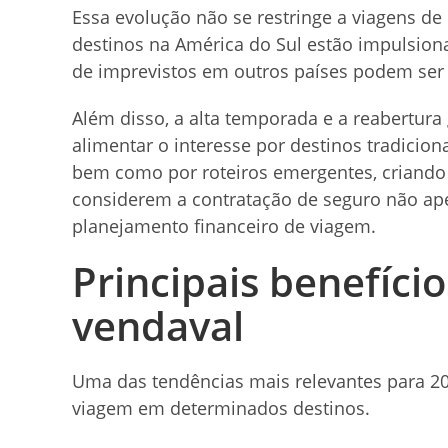
Essa evolução não se restringe a viagens 
destinos na América do Sul estão impulsion
de imprevistos em outros países podem ser a
Além disso, a alta temporada e a reabertur
alimentar o interesse por destinos tradicion
bem como por roteiros emergentes, criando 
considerem a contratação de seguro não a
planejamento financeiro de viagem.
Principais benefíci
vendaval
Uma das tendências mais relevantes para 2
viagem em determinados destinos.