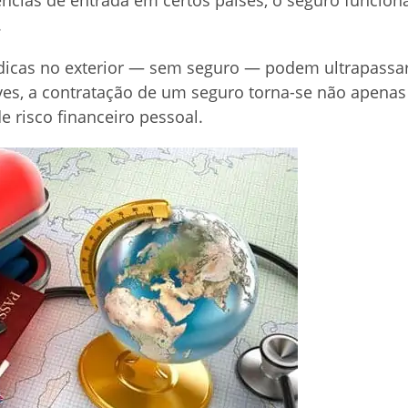
ncias de entrada em certos países, o seguro funcion
.
dicas no exterior — sem seguro — podem ultrapassa
ves, a contratação de um seguro torna-se não apenas
risco financeiro pessoal.