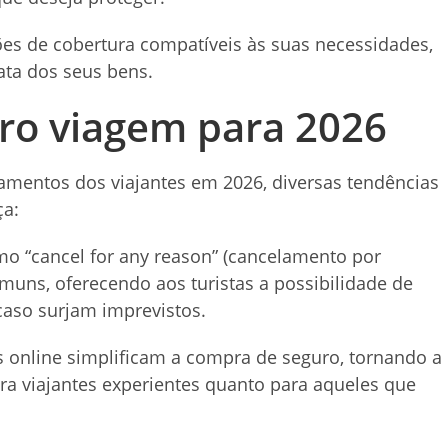
ões de cobertura compatíveis às suas necessidades,
ata dos seus bens.
ro viagem para 2026
amentos dos viajantes em 2026, diversas tendências
ça:
mo “cancel for any reason” (cancelamento por
muns, oferecendo aos turistas a possibilidade de
caso surjam imprevistos.
as online simplificam a compra de seguro, tornando a
ara viajantes experientes quanto para aqueles que