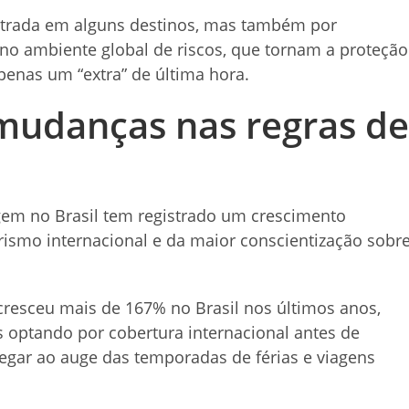
entrada em alguns destinos, mas também por
o ambiente global de riscos, que tornam a proteção
penas um “extra” de última hora.
 mudanças nas regras de
gem no Brasil tem registrado um crescimento
urismo internacional e da maior conscientização sobr
resceu mais de 167% no Brasil nos últimos anos,
 optando por cobertura internacional antes de
gar ao auge das temporadas de férias e viagens