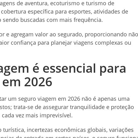
agens de aventura, ecoturismo e turismo de
cobertura específica para esportes, atividades de
ão sendo buscadas com mais frequência.
tor e agregam valor ao segurado, proporcionando nã
ior confiança para planejar viagens complexas ou
agem é essencial para
o em 2026
ntratar um seguro viagem em 2026 não é apenas uma
tos; trata-se de assegurar tranquilidade e proteção
cada vez mais imprevisível.
urística, incertezas econômicas globais, variações