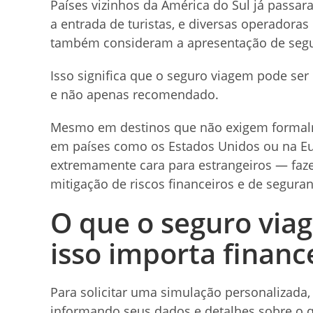
Países vizinhos da América do Sul já passar
a entrada de turistas, e diversas operadoras
também consideram a apresentação de segu
Isso significa que o seguro viagem pode ser
e não apenas recomendado.
Mesmo em destinos que não exigem formalm
em países como os Estados Unidos ou na E
extremamente cara para estrangeiros — faz
mitigação de riscos financeiros e de segura
O que o seguro via
isso importa finan
Para solicitar uma simulação personalizada
informando seus dados e detalhes sobre o q