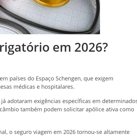
rigatório em 2026?
a em países do Espaço Schengen, que exigem
esas médicas e hospitalares.
l já adotaram exigências específicas em determinado
ercâmbio também podem solicitar apólice ativa como
al, o seguro viagem em 2026 tornou-se altamente