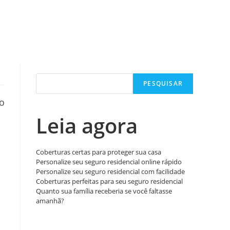
rnar
quisa
Pesquisar
PESQUISAR
Leia agora
Coberturas certas para proteger sua casa
Personalize seu seguro residencial online rápido
Personalize seu seguro residencial com facilidade
Coberturas perfeitas para seu seguro residencial
Quanto sua família receberia se você faltasse
amanhã?