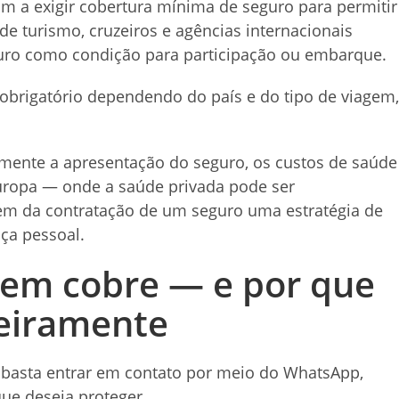
am a exigir cobertura mínima de seguro para permitir
 de turismo, cruzeiros e agências internacionais
ro como condição para participação ou embarque.
 obrigatório dependendo do país e do tipo de viagem,
ente a apresentação do seguro, os custos de saúde
uropa — onde a saúde privada pode ser
em da contratação de um seguro uma estratégia de
nça pessoal.
gem cobre — e por que
ceiramente
, basta entrar em contato por meio do WhatsApp,
ue deseja proteger.