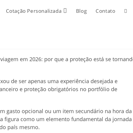
Cotação Personalizada
Blog
Contato
Alte
pes
do
site
eixou de ser apenas uma experiência desejada e
nceiro e proteção obrigatórios no portfólio de
um gasto opcional ou um item secundário na hora da
a figura como um elemento fundamental da jornada
o do país mesmo.