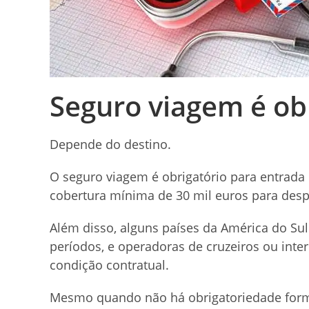
Seguro viagem é ob
Depende do destino.
O seguro viagem é obrigatório para entrad
cobertura mínima de 30 mil euros para desp
Além disso, alguns países da América do Su
períodos, e operadoras de cruzeiros ou int
condição contratual.
Mesmo quando não há obrigatoriedade form