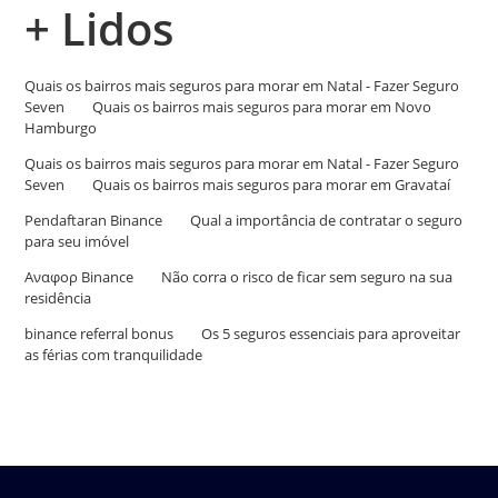
+ Lidos
Quais os bairros mais seguros para morar em Natal - Fazer Seguro
Seven
em
Quais os bairros mais seguros para morar em Novo
Hamburgo
Quais os bairros mais seguros para morar em Natal - Fazer Seguro
Seven
em
Quais os bairros mais seguros para morar em Gravataí
Pendaftaran Binance
em
Qual a importância de contratar o seguro
para seu imóvel
Αναφορ Binance
em
Não corra o risco de ficar sem seguro na sua
residência
binance referral bonus
em
Os 5 seguros essenciais para aproveitar
as férias com tranquilidade