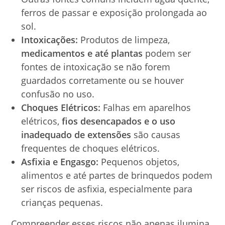
ferros de passar e exposição prolongada ao
sol.
Intoxicações:
Produtos de limpeza,
medicamentos e até plantas
podem ser
fontes de intoxicação se não forem
guardados corretamente ou se houver
confusão no uso.
Choques Elétricos:
Falhas em aparelhos
elétricos,
fios desencapados e o uso
inadequado de extensões
são causas
frequentes de choques elétricos.
Asfixia e Engasgo:
Pequenos objetos,
alimentos e até partes de brinquedos podem
ser riscos de asfixia, especialmente para
crianças pequenas.
Compreender esses riscos não apenas ilumina