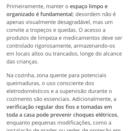
Primeiramente, manter o
espaço limpo e
organizado é fundamental
; desordem não é
apenas visualmente desagradável, mas um
convite a tropeços e quedas. O acesso a
produtos de limpeza e medicamentos deve ser
controlado rigorosamente, armazenando-os
em locais altos ou trancados, longe do alcance
das crianças.
Na cozinha, zona quente para potenciais
queimaduras, o uso consciente dos
eletrodomésticos e a supervisão durante o
cozimento são essenciais. Adicionalmente, a
verificação regular dos fios e tomadas em
toda a casa pode prevenir choques elétricos
,
enquanto pequenas modificações, como a
instalação de grades ou redes de proteção em